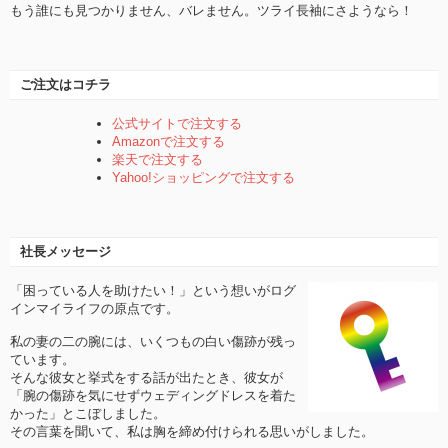
もう誰にも見つかりません、バレません。ツライ長袖にさようなら！
ご注文はコチラ
公式サイトで注文する
Amazonで注文する
楽天で注文する
Yahoo!ショッピングで注文する
社長メッセージ
「困っている人を助けたい！」という想いがログ
インマイライフの原点です。
私の妻の二の腕には、いくつもの白い傷跡が残っ
ています。
そんな彼女と挙式をする話が出たとき、彼女が
「腕の傷跡を気にせずウェディングドレスを着た
かった」とこぼしました。
その言葉を聞いて、私は胸を締め付けられる思いがしました。