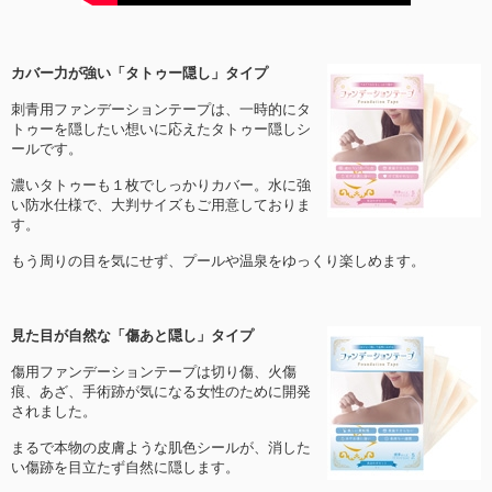
カバー力が強い「タトゥー隠し」タイプ
刺青用ファンデーションテープは、一時的にタ
トゥーを隠したい想いに応えたタトゥー隠しシ
ールです。
濃いタトゥーも１枚でしっかりカバー。水に強
い防水仕様で、大判サイズもご用意しておりま
す。
もう周りの目を気にせず、プールや温泉をゆっくり楽しめます。
見た目が自然な「傷あと隠し」タイプ
傷用ファンデーションテープは切り傷、火傷
痕、あざ、手術跡が気になる女性のために開発
されました。
まるで本物の皮膚ような肌色シールが、消した
い傷跡を目立たず自然に隠します。